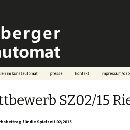
omat Landsberg
llen im kunstautomat
presse
kontakt
impressum/dat
pressekontakt
tbewerb SZ02/15 Ri
sbeitrag für die Spielzeit 02/2015