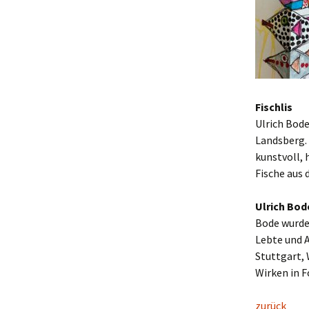
Fischlis
Ulrich Bode
Landsberg. 
kunstvoll, 
Fische aus
Ulrich Bod
Bode wurde
Lebte und A
Stuttgart, 
Wirken in 
zurück