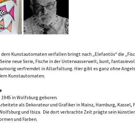
 dem Kunstautomaten verfallen bringt nach „Elefantös“ die „Fisc
Seine neue Serie, Fische in der Unterwasserwelt, bunt, fantasievoll
humorig verfremdet in Altarfaltung. Hier gibt es ganz ohne Angel
 dem Kunstautomaten.
e
 1945 in Wolfsburg geboren.
rbeitete als Dekorateur und Grafiker in Mainz, Hamburg, Kassel, 
Wolfsburg und Ibiza. Die dort verbrachte Zeit prägte sein künstle
Formen und Farben.