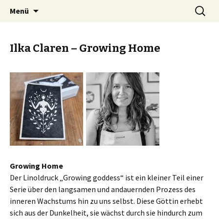
Zum
Suche
Kunstautomat Landsberg
Menü
Inhalt
nach:
springen
Ilka Claren – Growing Home
Growing Home
Der Linoldruck „Growing goddess“ ist ein kleiner Teil einer
Serie über den langsamen und andauernden Prozess des
inneren Wachstums hin zu uns selbst. Diese Göttin erhebt
sich aus der Dunkelheit, sie wächst durch sie hindurch zum