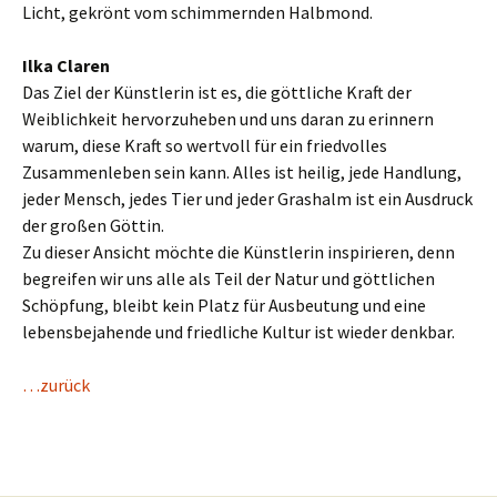
Licht, gekrönt vom schimmernden Halbmond.
Ilka Claren
Das Ziel der Künstlerin ist es, die göttliche Kraft der
Weiblichkeit hervorzuheben und uns daran zu erinnern
warum, diese Kraft so wertvoll für ein friedvolles
Zusammenleben sein kann. Alles ist heilig, jede Handlung,
jeder Mensch, jedes Tier und jeder Grashalm ist ein Ausdruck
der großen Göttin.
Zu dieser Ansicht möchte die Künstlerin inspirieren, denn
begreifen wir uns alle als Teil der Natur und göttlichen
Schöpfung, bleibt kein Platz für Ausbeutung und eine
lebensbejahende und friedliche Kultur ist wieder denkbar.
…zurück