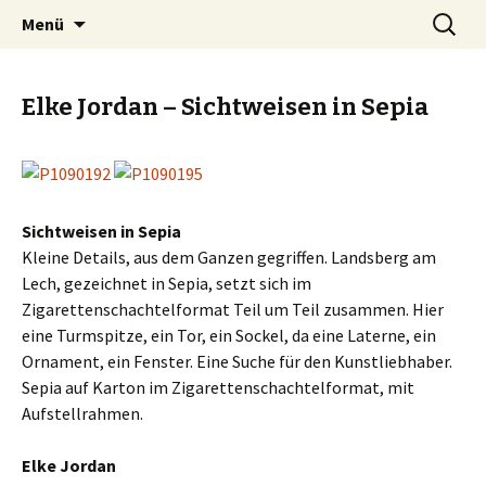
Zum
Suche
Kunstautomat Landsberg
Menü
Inhalt
nach:
springen
Elke Jordan – Sichtweisen in Sepia
Sichtweisen in Sepia
Kleine Details, aus dem Ganzen gegriffen. Landsberg am
Lech, gezeichnet in Sepia, setzt sich im
Zigarettenschachtelformat Teil um Teil zusammen. Hier
eine Turmspitze, ein Tor, ein Sockel, da eine Laterne, ein
Ornament, ein Fenster. Eine Suche für den Kunstliebhaber.
Sepia auf Karton im Zigarettenschachtelformat, mit
Aufstellrahmen.
Elke Jordan