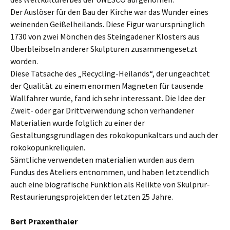
Der Auslöser für den Bau der Kirche war das Wunder eines
weinenden Geißelheilands. Diese Figur war ursprünglich
1730 von zwei Mönchen des Steingadener Klosters aus
Überbleibseln anderer Skulpturen zusammengesetzt
worden.
Diese Tatsache des „Recycling-Heilands“, der ungeachtet
der Qualität zu einem enormen Magneten für tausende
Wallfahrer wurde, fand ich sehr interessant. Die Idee der
Zweit- oder gar Drittverwendung schon verhandener
Materialien wurde folglich zu einer der
Gestaltungsgrundlagen des rokokopunkaltars und auch der
rokokopunkreliquien.
Sämtliche verwendeten materialien wurden aus dem
Fundus des Ateliers entnommen, und haben letztendlich
auch eine biografische Funktion als Relikte von Skulprur-
Restaurierungsprojekten der letzten 25 Jahre.
Bert Praxenthaler